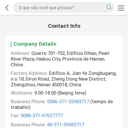
Contact Info
Company Details
Address:
Quarto 701-702, Edifício Dihao, Pearl
River Plaza, Haikou City, Província de Hainan,
China
Factory Address:
Edifício A, Jian Ye Zongbugang,
n.o 18, Dirun Road, Zheng Dong New District,
Zhengzhou, Henan 450018, China
Worktime:
9:00-18:00 (Beijing time)
Business Phone:
0086-371-55983717
(tempo de
trabalho)
Fax:
0086-371-67627777
Business Phone:
86-371-55983717