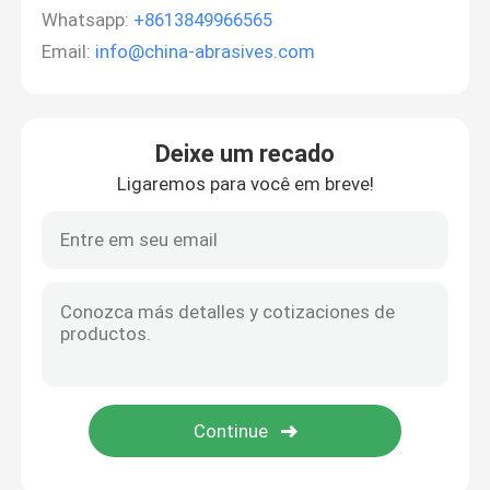
Whatsapp:
+8613849966565
Email:
info@china-abrasives.com
Deixe um recado
Ligaremos para você em breve!