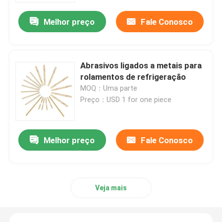
Melhor preço
Fale Conosco
Abrasivos ligados a metais para
rolamentos de refrigeração
MOQ：Uma parte
Preço：USD 1 for one piece
Melhor preço
Fale Conosco
Para casa
Produtos
Veja mais
Vídeos