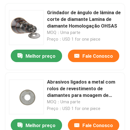
Grindador de ângulo de lâmina de
corte de diamante Lamina de
diamante Homologação OHSAS
MOQ：Uma parte
Preço：USD 1 for one piece
Melhor preço
Fale Conosco
Abrasivos ligados a metal com
rolos de revestimento de
diamantes para moagem de
formas de alta precisão
MOQ：Uma parte
Preço：USD 1 for one piece
Melhor preço
Fale Conosco