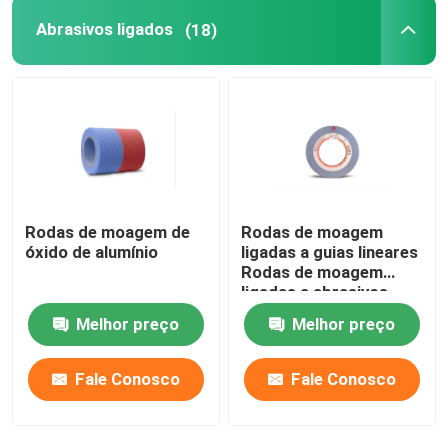
Abrasivos ligados
(18)
Rodas de moagem de
Rodas de moagem
óxido de alumínio
ligadas a guias lineares
Rodas de moagem
ligadas a abrasivos
cinza
Melhor preço
Melhor preço
Fale Conosco
Fale Conosco