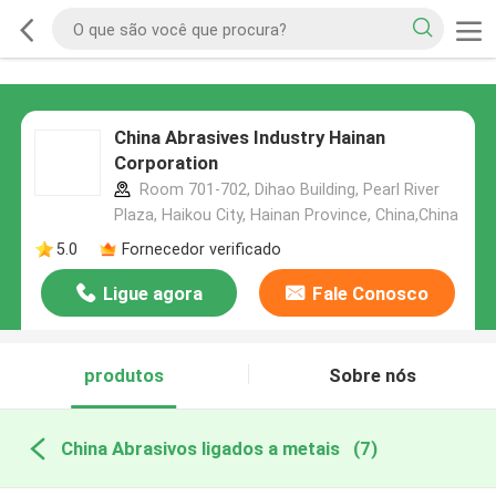
China Abrasives Industry Hainan
Corporation
Room 701-702, Dihao Building, Pearl River
Plaza, Haikou City, Hainan Province, China,China
5.0
Fornecedor verificado
Ligue agora
Fale Conosco
produtos
Sobre nós
China Abrasivos ligados a metais
(7)