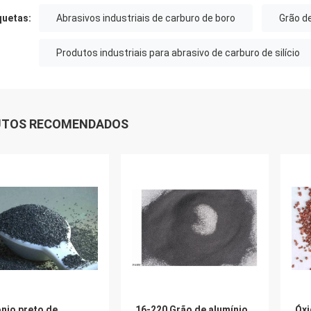
quetas:
Abrasivos industriais de carburo de boro
Grão de
Produtos industriais para abrasivo de carburo de silício
UTOS RECOMENDADOS
nio preto de
16-220 Grão de alumínio
Óxi