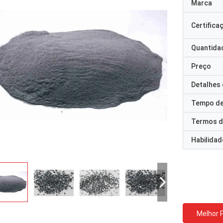
Marca
Certifica
Quantida
Preço
Detalhes
Tempo de
Termos d
Habilidad
Melhor 