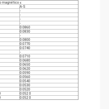
o magnético ≤
A-S
-
-
-
-
0.0860
0.0830
-
0.0800
0.0770
0.0740
-
0.0710
0.0680
0.0650
0.0620
0.0590
0.0560
0.0540
0.0530
0.0520
0
0.052 0
0
0.052 0