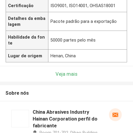
Certificação
ISO9001, ISO14001, OHSAS18001
Detalhes da emba
Pacote padrão para a exportação
lagem
Habilidade da fon
50000 partes pelo mês
te
Lugar de origem
Henan, China
Veja mais
Sobre nós
China Abrasives Industry
Hainan Corporation perfil do
fabricante
Room 701-702, Dihao Building,