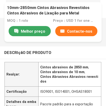
10mm-2850mm Cintos Abrasivos Revestidos
Cintos Abrasivos de Lixação para Metal
MOQ：1 rolo
Preço：USD 1 for one meter
Melhor preço
Contacte-nos
DESCRIçãO DE PRODUTO
Cintos abrasivos de 2850 mm
,
Cintos abrasivos de 10 mm
,
Realçar:
Cintos Abrasivos Abrasivos revesti
dos
Certificação
ISO9001, ISO14001, OHSAS18001
Detalhes da emba
Pacote padrão para a exportação