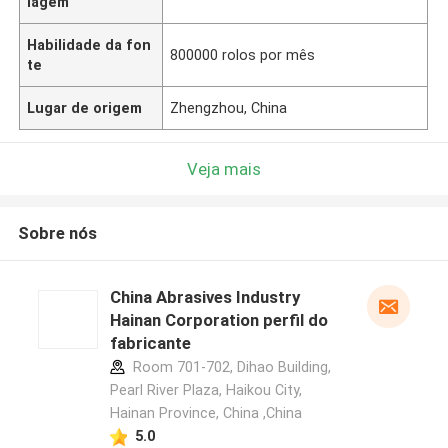
lagem
Habilidade da fon
800000 rolos por mês
te
Lugar de origem
Zhengzhou, China
Veja mais
Sobre nós
China Abrasives Industry
Hainan Corporation perfil do
fabricante
Room 701-702, Dihao Building,
Pearl River Plaza, Haikou City,
Hainan Province, China ,China
5.0